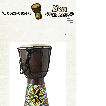
0523-085475