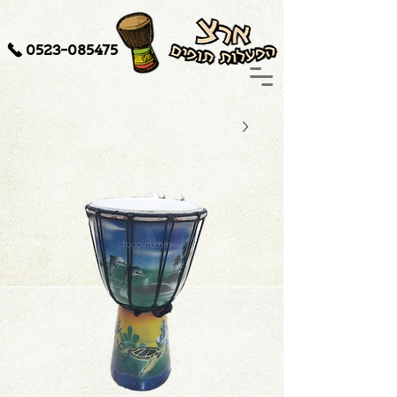
0523-085475